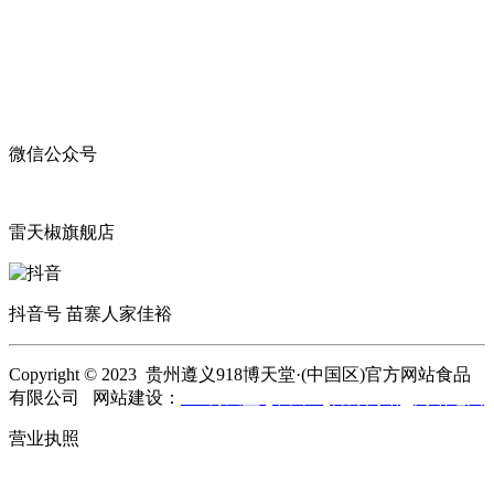
微信公众号
雷天椒旗舰店
抖音号 苗寨人家佳裕
Copyright © 2023 贵州遵义918博天堂·(中国区)官方网站食品
有限公司 网站建设：
918博天堂·(中国区)官方网站
网站地图
营业执照