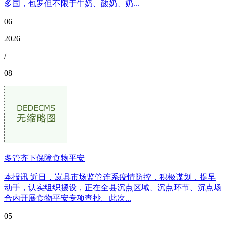
多国，包罗但不限于牛奶、酸奶、奶...
06
2026
/
08
多管齐下保障食物平安
本报讯 近日，岚县市场监管连系疫情防控，积极谋划，提早
动手，认实组织摆设，正在全县沉点区域、沉点环节、沉点场
合内开展食物平安专项查抄。此次...
05