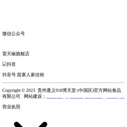
微信公众号
雷天椒旗舰店
抖音号 苗寨人家佳裕
Copyright © 2023 贵州遵义918博天堂·(中国区)官方网站食品
有限公司 网站建设：
918博天堂·(中国区)官方网站
网站地图
营业执照