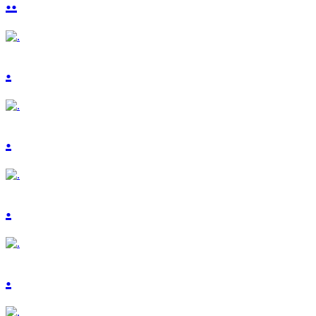
..
.
.
.
.