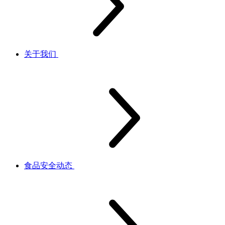
关于我们
食品安全动态