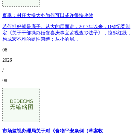
夏季：村庄大操大办为何可以或许很快收效
若何抓好就是底子。从大的层面讲，2017年以来，D省纪委制
定《关于干部操办婚丧喜庆事宜监视查抄法子》，拉起红线，
构成宏不雅的硬性束缚；从小的层...
06
2026
/
08
市场监视办理局关于对《食物平安条例（草案收