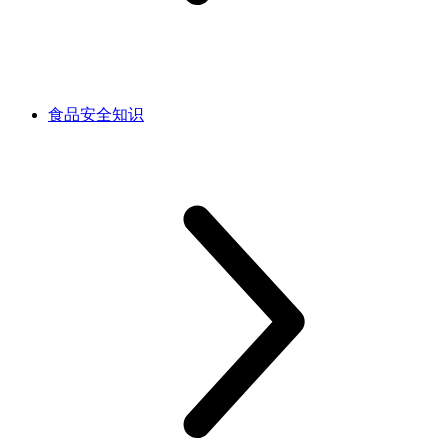
食品安全知识