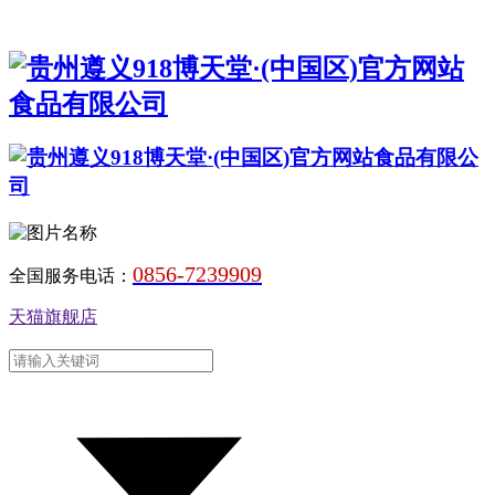
0856-7239909
全国服务电话：
天猫旗舰店