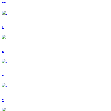
..
.
.
.
.