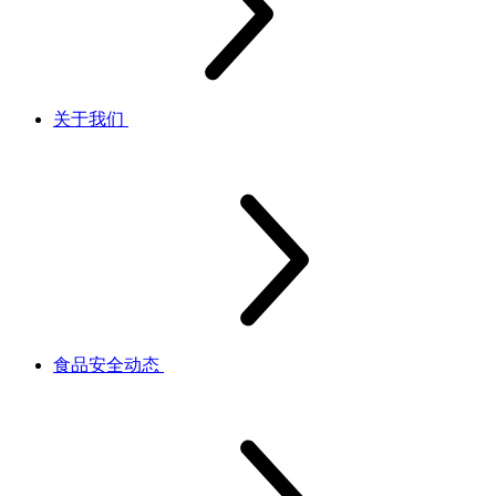
关于我们
食品安全动态