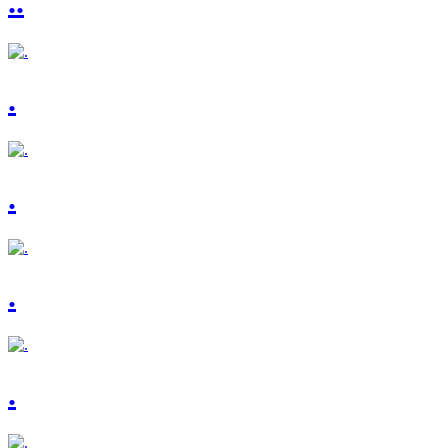
..
.
.
.
.