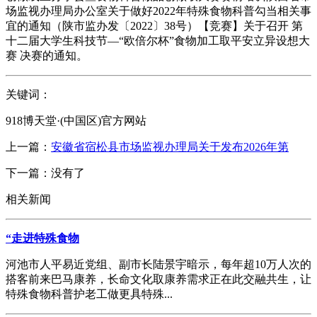
场监视办理局办公室关于做好2022年特殊食物科普勾当相关事
宜的通知（陕市监办发〔2022〕38号）【竞赛】关于召开 第
十二届大学生科技节—“欧倍尔杯”食物加工取平安立异设想大
赛 决赛的通知。
关键词：
918博天堂·(中国区)官方网站
上一篇：
安徽省宿松县市场监视办理局关于发布2026年第
下一篇：没有了
相关新闻
“走进特殊食物
河池市人平易近党组、副市长陆景宇暗示，每年超10万人次的
搭客前来巴马康养，长命文化取康养需求正在此交融共生，让
特殊食物科普护老工做更具特殊...