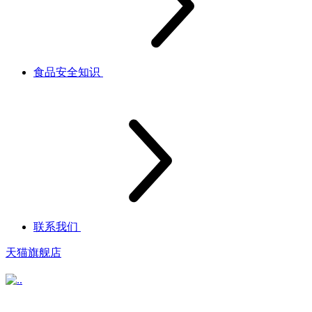
食品安全知识
联系我们
天猫旗舰店