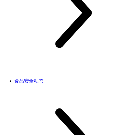
食品安全动态