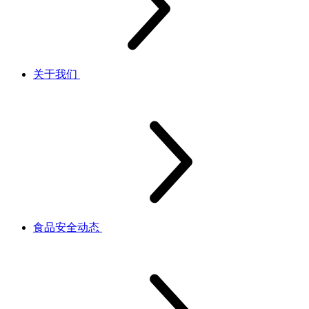
关于我们
食品安全动态