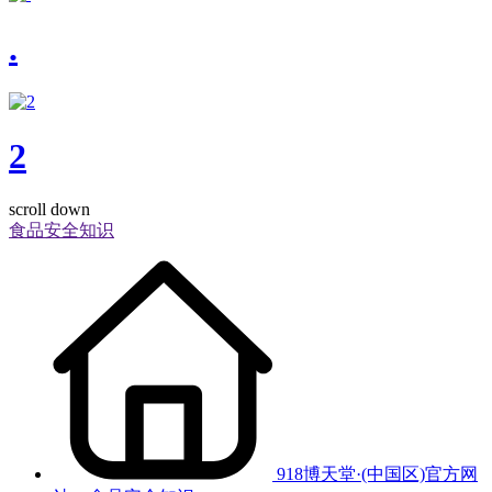
.
2
scroll down
食品安全知识
918博天堂·(中国区)官方网