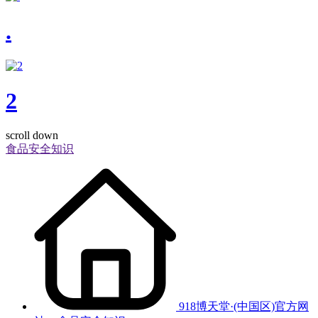
.
2
scroll down
食品安全知识
918博天堂·(中国区)官方网