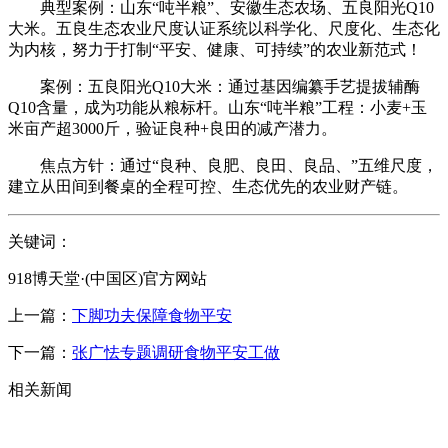
典型案例：山东“吨半粮”、安徽生态农场、五良阳光Q10
大米。五良生态农业尺度认证系统以科学化、尺度化、生态化
为内核，努力于打制“平安、健康、可持续”的农业新范式！
案例：五良阳光Q10大米：通过基因编纂手艺提拔辅酶
Q10含量，成为功能从粮标杆。山东“吨半粮”工程：小麦+玉
米亩产超3000斤，验证良种+良田的减产潜力。
焦点方针：通过“良种、良肥、良田、良品、”五维尺度，
建立从田间到餐桌的全程可控、生态优先的农业财产链。
关键词：
918博天堂·(中国区)官方网站
上一篇：
下脚功夫保障食物平安
下一篇：
张广怯专题调研食物平安工做
相关新闻