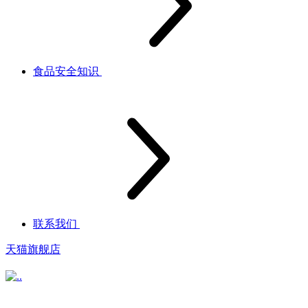
食品安全知识
联系我们
天猫旗舰店