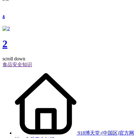
.
2
scroll down
食品安全知识
918博天堂·(中国区)官方网