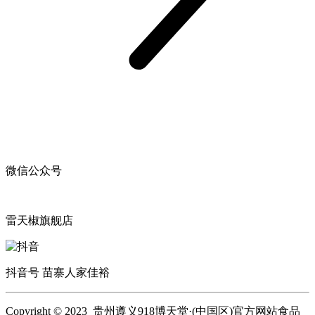
微信公众号
雷天椒旗舰店
抖音号 苗寨人家佳裕
Copyright © 2023 贵州遵义918博天堂·(中国区)官方网站食品