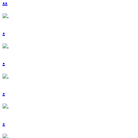
..
.
.
.
.