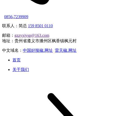
0856-7239909
联系人：简总
159 8501 0110
邮箱：
gzzyxjysp@163.com
地址：贵州省遵义市播州区枫香镇枫元村
中文域名：
中国好辣椒.网址
雷天椒.网址
首页
关于我们