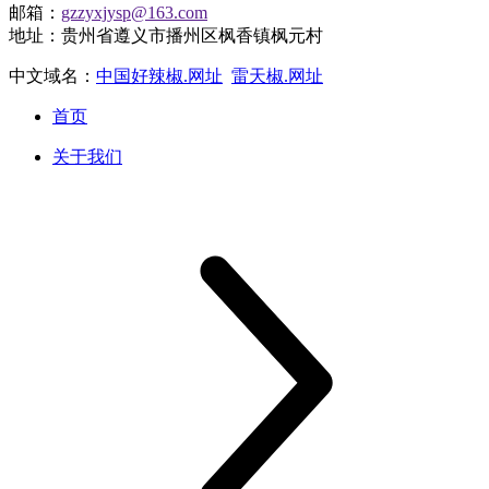
邮箱：
gzzyxjysp@163.com
地址：贵州省遵义市播州区枫香镇枫元村
中文域名：
中国好辣椒.网址
雷天椒.网址
首页
关于我们