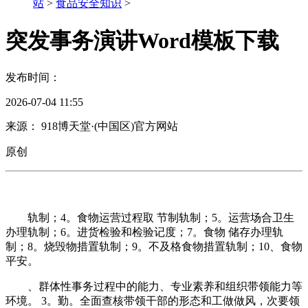
站
>
食品安全知识
>
突发事务演讲Word模板下载
发布时间：
2026-07-04 11:55
来源： 918博天堂·(中国区)官方网站
原创
轨制；4。食物运营过程取 节制轨制；5。运营场合卫生
办理轨制；6。进货检验和检验记度；7。食物 储存办理轨
制；8。烧毁物措置轨制；9。不及格食物措置轨制；10、食物
平安。
、群体性事务过程中的能力、专业素养和组织带领能力等
环境。 3。勤。全面查核带领干部的形态和工做做风，次要领