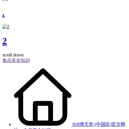
.
2
scroll down
食品安全知识
918博天堂·(中国区)官方网