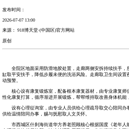
发布时间：
2026-07-07 13:00
来源： 918博天堂·(中国区)官方网站
原创
全院区地面采用防滑地胶处置，走廊两侧安拆持续扶手，所
缸取平安扶手，降低步履未便的洗浴风险。走廊取卫生间设置
动预警。
核心设有康复锻炼室，配备根本康复器材，由专业康复师供
性化康复打算，循序渐进开展锻炼，帮帮维持取改善身体机能
设有心理征询室，由专业人员供给心理疏导取交心陪同办事
供给温情陪同办事，赐与抚慰取人文关怀。
市西城区什刹海街道华方养老照顾核心根据国度《老年人能