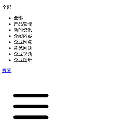
全部
全部
产品管理
新闻资讯
介绍内容
企业网点
常见问题
企业视频
企业图册
搜索