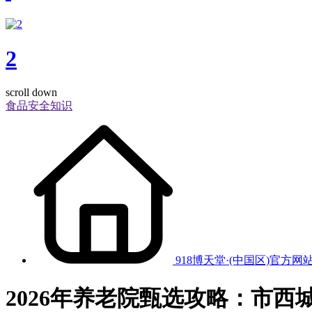
2
scroll down
食品安全知识
918博天堂·(中国区)官方网
2026年养老院甄选攻略：市西