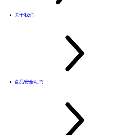
关于我们
食品安全动态