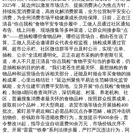
2025年，延边州以激发市场活力、提振消费决心为焦点方针，
持续拓宽消费渠道，高效化解消费胶葛，全方位营制平安安心
消费，为全州消费市场平稳健康成长供给保障。日前，正在汪
清县“你点我检”食物平安专项步履中，工做人员通过社区通知
布告、线上问卷、现场搜集等多种渠道，让群众间接参取“点
单”——想抽检哪些食物品种、哪些运营场合，都由苍生说了
算。工做人员还会邀请群众代表全程监视，抽检成果通过官
网、超市公示栏、社区微信群等平台及时公示，实现“点单、
抽检、公示”全流程通明化。正正在超市采购的李密斯引见
道，本人不只是汪清县“你点我检”食物平安勾当的参取者，仍
是抽检标的目的的者。“我们老苍生把最关怀、最想抽检的食
物品种和运营场合告诉相关部分，还能及时领会常买食物的抽
检成果，心里出格结壮！”延边州聚焦平易近生范畴强化监管
赋能，全方位建牢消费平安防地。立异开展“你点我检”食物抽
检，制做4期问卷查询拜访，深切商超、村落、养老机构、社
区，普遍搜集消费者最关怀的食物品种，按照群众投票成果，
拔取前10个品种，对大型商超、农贸市场等场合开展抽检400
批次。紧盯居平易近糊口必需品和沉点办事范畴，峻厉冲击哄
抬物价、价钱欺诈等违规收费行为，发放提示书800余份，责
令整改16起，指导企业自动退费90余万元，市场价钱次序不
变。开展“雷霆”“铁拳”系列法律步履，严打严沉违法行为，同