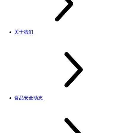
关于我们
食品安全动态