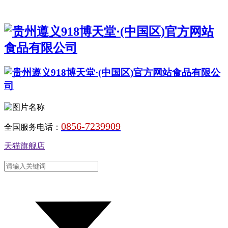
0856-7239909
全国服务电话：
天猫旗舰店