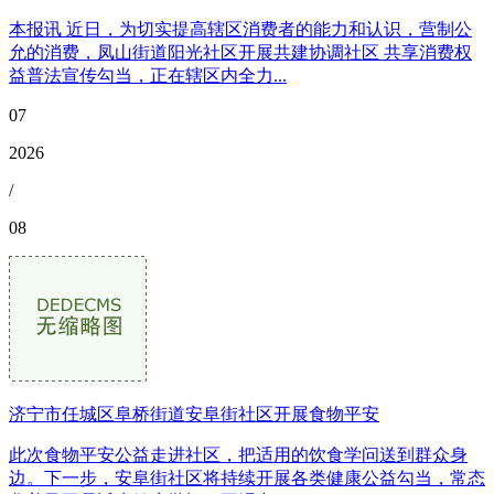
本报讯 近日，为切实提高辖区消费者的能力和认识，营制公
允的消费，凤山街道阳光社区开展共建协调社区 共享消费权
益普法宣传勾当，正在辖区内全力...
07
2026
/
08
济宁市任城区阜桥街道安阜街社区开展食物平安
此次食物平安公益走进社区，把适用的饮食学问送到群众身
边。下一步，安阜街社区将持续开展各类健康公益勾当，常态