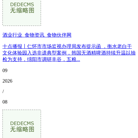
酒业行业_食物资讯_食物伙伴网
十点播报丨仁怀市市场监视办理局发布提示函 ，衡水老白干
文化体验园入选非遗典型案例，韩国无酒精啤酒持续升温以抽
检为支持，绵阳市调研丰谷，五粮...
09
2026
/
08