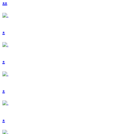
..
.
.
.
.