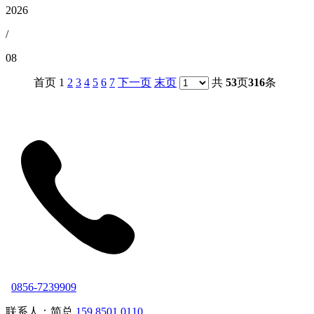
2026
/
08
首页 1
2
3
4
5
6
7
下一页
末页
共
53
页
316
条
0856-7239909
联系人：简总
159 8501 0110