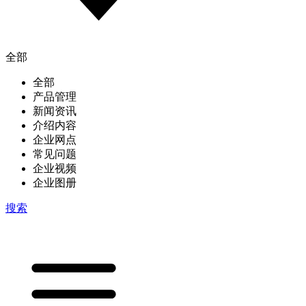
全部
全部
产品管理
新闻资讯
介绍内容
企业网点
常见问题
企业视频
企业图册
搜索