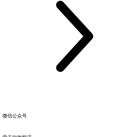
微信公众号