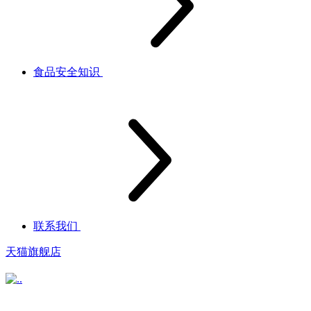
食品安全知识
联系我们
天猫旗舰店