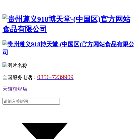
0856-7239909
全国服务电话：
天猫旗舰店