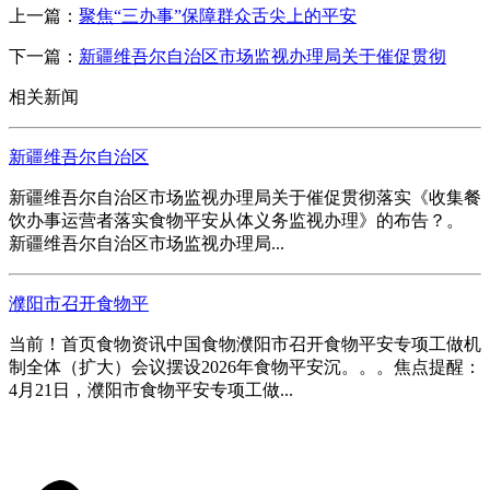
上一篇：
聚焦“三办事”保障群众舌尖上的平安
下一篇：
新疆维吾尔自治区市场监视办理局关于催促贯彻
相关新闻
新疆维吾尔自治区
新疆维吾尔自治区市场监视办理局关于催促贯彻落实《收集餐
饮办事运营者落实食物平安从体义务监视办理》的布告？。
新疆维吾尔自治区市场监视办理局...
濮阳市召开食物平
当前！首页食物资讯中国食物濮阳市召开食物平安专项工做机
制全体（扩大）会议摆设2026年食物平安沉。。。焦点提醒：
4月21日，濮阳市食物平安专项工做...