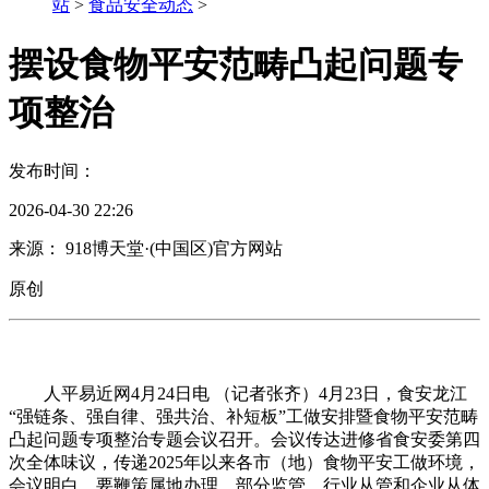
站
>
食品安全动态
>
摆设食物平安范畴凸起问题专
项整治
发布时间：
2026-04-30 22:26
来源： 918博天堂·(中国区)官方网站
原创
人平易近网4月24日电 （记者张齐）4月23日，食安龙江
“强链条、强自律、强共治、补短板”工做安排暨食物平安范畴
凸起问题专项整治专题会议召开。会议传达进修省食安委第四
次全体味议，传递2025年以来各市（地）食物平安工做环境，
会议明白，要鞭策属地办理、部分监管、行业从管和企业从体