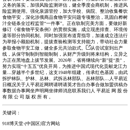
义务的落实，加强风险监测评估，健全季度会商机制，推进风
险监测使用。强化泉源管控，加大学校、病院、整治收集餐饮
食物平安，深化涉俄商品食物平安问题专项整治，巩固白桦树
汁全链条全过程监管“一件事”。正在轨制完美方面，要做好新
修订《省食物平安条例》的贯彻实施，成立现患排查、环境传
递等部分协同机制。同时加强宣布道育指导，加速成立违法行
为举报小额励机制，提拔查验检测等支持能力，带动社会力量
参取食物平安工做，健全多元共治款式。
从尝试室到出产
线，从保守制制到智能制制，从财产升级到将来结构，立异之
力正在黑地盘上拔节发展。2026年，省将继续向“新”提“质”，
努力实现“十五五”优良开局，为推进中国式现代化贡献龙江力
量…穿越半个多世纪，这支1948年组建，传承红色基因，由武
拆护林队、护林、丛林、武拆丛林部队、丛林部队…人平易近
日概况关于人平易近网聘请聘请英才告白办事合做加盟供稿办
事数据办事网坐声明网坐律师消息联系我们人 平易近 网 股 份
有 限 公 司 版 权 所 有 。
关键词：
918博天堂·(中国区)官方网站