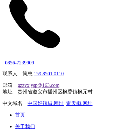
0856-7239909
联系人：简总
159 8501 0110
邮箱：
gzzyxjysp@163.com
地址：贵州省遵义市播州区枫香镇枫元村
中文域名：
中国好辣椒.网址
雷天椒.网址
首页
关于我们