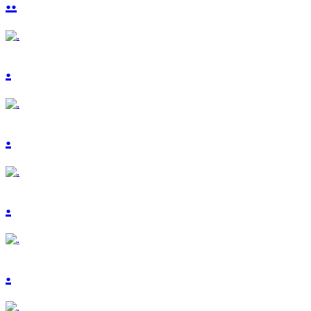
..
.
.
.
.