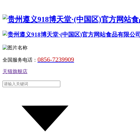
0856-7239909
全国服务电话：
天猫旗舰店