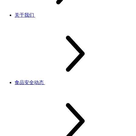
关于我们
食品安全动态