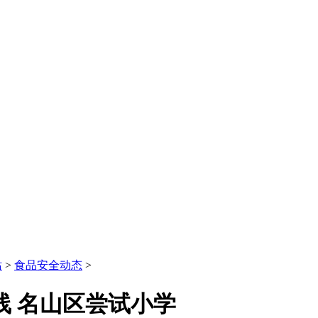
站
>
食品安全动态
>
线 名山区尝试小学