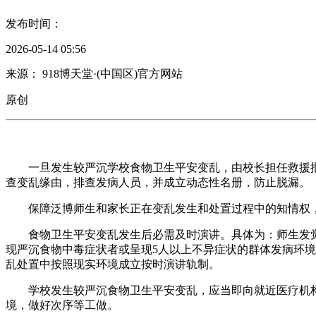
发布时间：
2026-05-14 05:56
来源： 918博天堂·(中国区)官方网站
原创
一旦发生较严沉学校食物卫生平安变乱，由校长担任救援批
查变乱缘由，排查发病人员，并成立动态性名册，防止脱漏。
保障泛博师生和家长正在变乱发生和处置过程中的知情权，
食物卫生平安变乱发生后必需及时演讲。具体为：师生发觉少量
现严沉食物中毒症状者或呈现5人以上不异症状的群体发病环
乱处置中按照现实环境成立按时演讲轨制。
学校发生较严沉食物卫生平安变乱，应当即向就近医疗机构和
境，做好次序等工做。