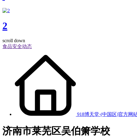
2
scroll down
食品安全动态
918博天堂·(中国区)官方网
济南市莱芜区吴伯箫学校