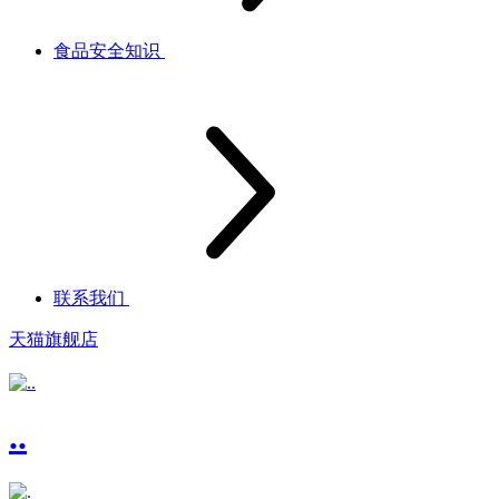
食品安全知识
联系我们
天猫旗舰店
..