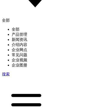
全部
全部
产品管理
新闻资讯
介绍内容
企业网点
常见问题
企业视频
企业图册
搜索