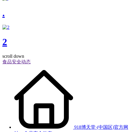
.
2
scroll down
食品安全动态
918博天堂·(中国区)官方网