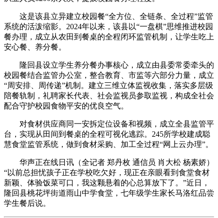
这是该县立异建立校园餐“全方位、全链条、全过程”监管
系统的活泼缩影。2024年以来，该县以“一盘棋”思维推进校园
餐办理，成立从农田到餐桌的全程闭环监管机制，让学生吃上
安心餐、养分餐。
隆回县设立学生养分餐办事核心，成立由县委常委牵头的
校园餐结合监管办公室，整合教育、市监等六部分力量，成立
“周安排、周传递”机制。建立三维立体监视收集，落实多层级
陪餐轨制，礼聘家长代表、社会监视员参取监视，构成全社会
配合守护校园食物平安的优良空气。
对食材供应商同一安拆定位设备和视频，成立全县监管平
台，实现从田间到餐桌的全程可视化逃踪。245所学校建成聪
慧食堂监管系统，做到食材采购、加工全过程“网上云办理”。
华声正在线日讯（全记者 郑丹枚 通信员 肖大松 杨素娇）
“以前总担忧孩子正在学校吃欠好，现正在亲眼看到食堂食材
新颖、体验饭菜可口，我这颗悬着的心总算放下了。”近日，
隆回县桃花坪街道雨山中学食堂，七年级学生家长马洛红品尝
学生餐后说。