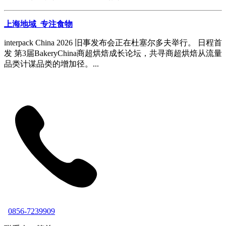
上海地域_专注食物
interpack China 2026 旧事发布会正在杜塞尔多夫举行。 日程首
发 第3届BakeryChina商超烘焙成长论坛，共寻商超烘焙从流量
品类计谋品类的增加径。...
0856-7239909