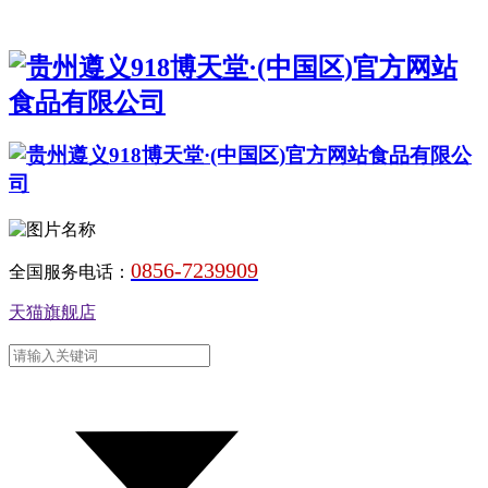
0856-7239909
全国服务电话：
天猫旗舰店