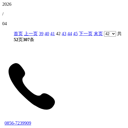
2026
/
04
首页
上一页
39
40
41
42
43
44
45
下一页
末页
共
52
页
307
条
0856-7239909