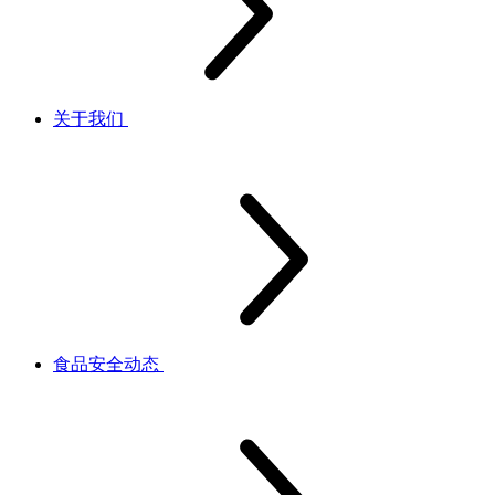
关于我们
食品安全动态