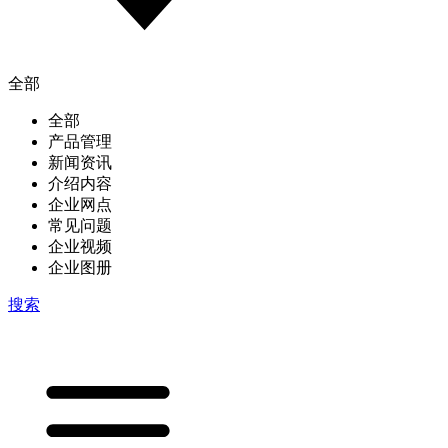
全部
全部
产品管理
新闻资讯
介绍内容
企业网点
常见问题
企业视频
企业图册
搜索