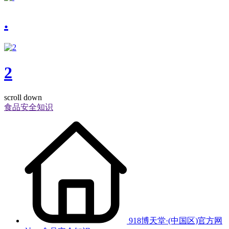
.
2
scroll down
食品安全知识
918博天堂·(中国区)官方网